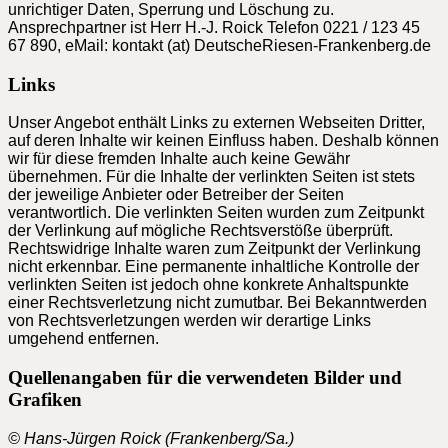
unrichtiger Daten, Sperrung und Löschung zu.
Ansprechpartner ist Herr H.-J. Roick Telefon 0221 / 123 45
67 890, eMail: kontakt (at) DeutscheRiesen-Frankenberg.de
Links
Unser Angebot enthält Links zu externen Webseiten Dritter,
auf deren Inhalte wir keinen Einfluss haben. Deshalb können
wir für diese fremden Inhalte auch keine Gewähr
übernehmen. Für die Inhalte der verlinkten Seiten ist stets
der jeweilige Anbieter oder Betreiber der Seiten
verantwortlich. Die verlinkten Seiten wurden zum Zeitpunkt
der Verlinkung auf mögliche Rechtsverstöße überprüft.
Rechtswidrige Inhalte waren zum Zeitpunkt der Verlinkung
nicht erkennbar. Eine permanente inhaltliche Kontrolle der
verlinkten Seiten ist jedoch ohne konkrete Anhaltspunkte
einer Rechtsverletzung nicht zumutbar. Bei Bekanntwerden
von Rechtsverletzungen werden wir derartige Links
umgehend entfernen.
Quellenangaben für die verwendeten Bilder und
Grafiken
© Hans-Jürgen Roick (Frankenberg/Sa.)