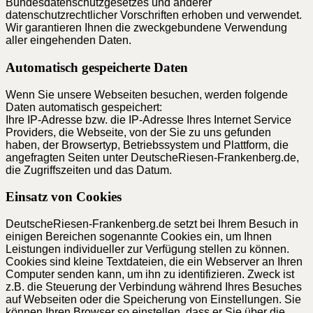
Bundesdatenschutzgesetzes und anderer
datenschutzrechtlicher Vorschriften erhoben und verwendet.
Wir garantieren Ihnen die zweckgebundene Verwendung
aller eingehenden Daten.
Automatisch gespeicherte Daten
Wenn Sie unsere Webseiten besuchen, werden folgende
Daten automatisch gespeichert:
Ihre IP-Adresse bzw. die IP-Adresse Ihres Internet Service
Providers, die Webseite, von der Sie zu uns gefunden
haben, der Browsertyp, Betriebssystem und Plattform, die
angefragten Seiten unter DeutscheRiesen-Frankenberg.de,
die Zugriffszeiten und das Datum.
Einsatz von Cookies
DeutscheRiesen-Frankenberg.de setzt bei Ihrem Besuch in
einigen Bereichen sogenannte Cookies ein, um Ihnen
Leistungen individueller zur Verfügung stellen zu können.
Cookies sind kleine Textdateien, die ein Webserver an Ihren
Computer senden kann, um ihn zu identifizieren. Zweck ist
z.B. die Steuerung der Verbindung während Ihres Besuches
auf Webseiten oder die Speicherung von Einstellungen. Sie
können Ihren Browser so einstellen, dass er Sie über die